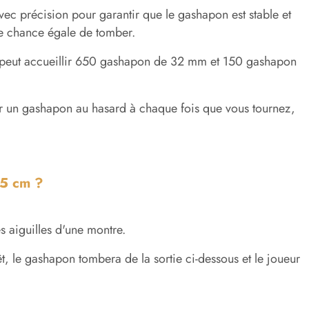
 avec précision pour garantir que le gashapon est stable et
e chance égale de tomber.
m peut accueillir 650 gashapon de 32 mm et 150 gashapon
ir un gashapon au hasard à chaque fois que vous tournez,
15 cm ?
s aiguilles d'une montre.
t, le gashapon tombera de la sortie ci-dessous et le joueur