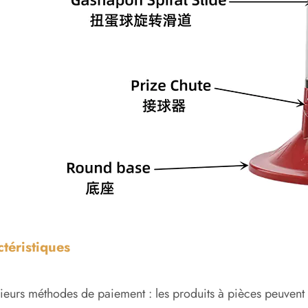
téristiques
sieurs méthodes de paiement : les produits à pièces peuvent êt