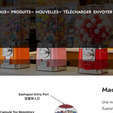
OUS
PRODUITS
NOUVELLES
TÉLÉCHARGER
ENVOYER
Mac
Une ma
Xuanyi