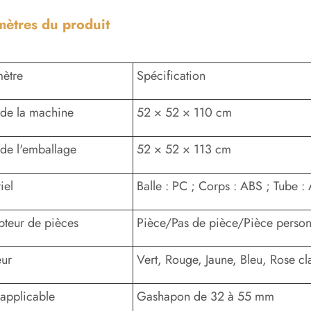
mètres du produit
ètre
Spécification
e de la machine
52 × 52 × 110 cm
e de l'emballage
52 × 52 × 113 cm
iel
Balle : PC ; Corps : ABS ; Tube :
teur de pièces
Pièce/Pas de pièce/Pièce person
eur
Vert, Rouge, Jaune, Bleu, Rose clai
e applicable
Gashapon de 32 à 55 mm