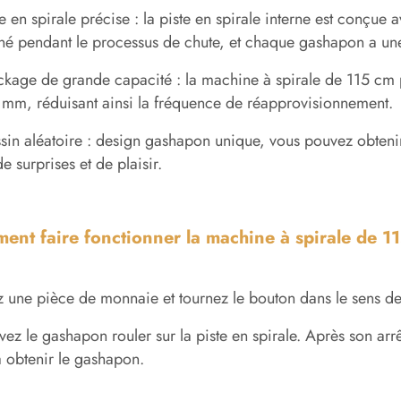
te en spirale précise : la piste en spirale interne est conçue
é pendant le processus de chute, et chaque gashapon a un
ckage de grande capacité : la machine à spirale de 115 c
mm, réduisant ainsi la fréquence de réapprovisionnement.
sin aléatoire : design gashapon unique, vous pouvez obten
de surprises et de plaisir.
ent faire fonctionner la machine à spirale de 1
z une pièce de monnaie et tournez le bouton dans le sens de
ez le gashapon rouler sur la piste en spirale. Après son arrê
 obtenir le gashapon.