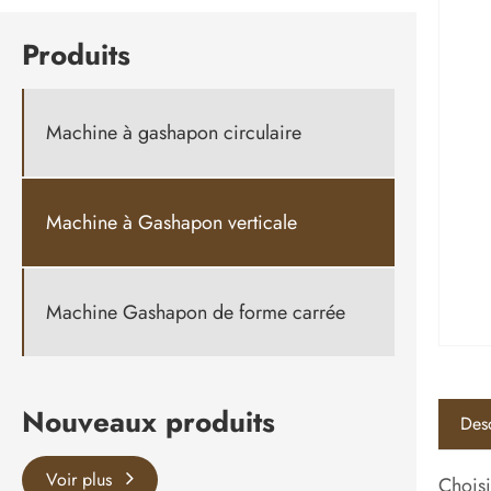
Produits
Machine à gashapon circulaire
Machine à Gashapon verticale
Machine Gashapon de forme carrée
Nouveaux produits
Desc
Voir plus
Choisi