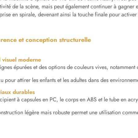
activité de la scène, mais peut également continuer à gagner
prise en spirale, devenant ainsi la touche finale pour activ
ence et conception structurelle
 visuel moderne
lignes épurées et des options de couleurs vives, notamment de
u pour attirer les enfants et les adultes dans des environnem
iaux durables
écipient à capsules en PC, le corps en ABS et le tube en acry
onstruction légère mais robuste permet une utilisation comme