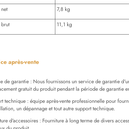
 net
7,8 kg
 brut
11,1 kg
ice après-vente
e de garantie : Nous fournissons un service de garantie d'u
cement gratuit du produit pendant la période de garantie 
t technique : équipe après-vente professionnelle pour fournir
allation, un dépannage et tout autre support technique.
ture d'accessoires : Fourniture à long terme de divers accessoi
ux du produit.