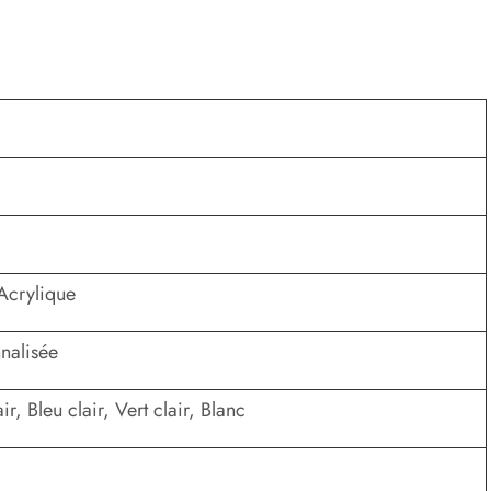
 Acrylique
nalisée
r, Bleu clair, Vert clair, Blanc