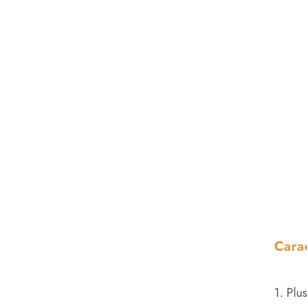
Carac
1. Plu