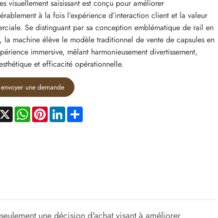
es visuellement saisissant est conçu pour améliorer
érablement à la fois l’expérience d’interaction client et la valeur
ciale. Se distinguant par sa conception emblématique de rail en
e, la machine élève le modèle traditionnel de vente de capsules en
périence immersive, mêlant harmonieusement divertissement,
 esthétique et efficacité opérationnelle.
envoyer une demande
acebook
X
WhatsApp
Pinterest
LinkedIn
Share
 seulement une décision d'achat visant à améliorer