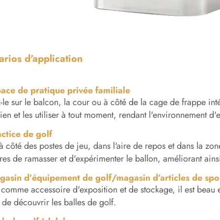
rios d'application
pace de pratique privée familiale
-le sur le balcon, la cour ou à côté de la cage de frappe int
ien et les utiliser à tout moment, rendant l'environnement d
actice de golf
à côté des postes de jeu, dans l'aire de repos et dans la zon
s de ramasser et d'expérimenter le ballon, améliorant ainsi 
gasin d’équipement de golf/magasin d’articles de spo
é comme accessoire d'exposition et de stockage, il est beau 
s de découvrir les balles de golf.