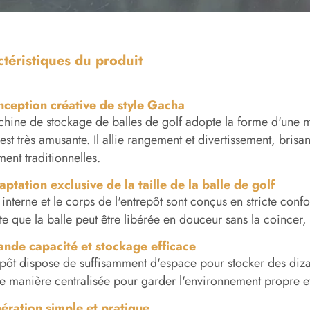
téristiques du produit
nception créative de style Gacha
hine de stockage de balles de golf adopte la forme d'une m
 est très amusante. Il allie rangement et divertissement, bri
ent traditionnelles.
ptation exclusive de la taille de la balle de golf
l interne et le corps de l'entrepôt sont conçus en stricte conf
te que la balle peut être libérée en douceur sans la coincer
ande capacité et stockage efficace
epôt dispose de suffisamment d'espace pour stocker des dizain
e manière centralisée pour garder l'environnement propre e
ération simple et pratique