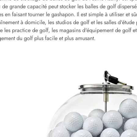
 de grande capacité peut stocker les balles de golf dispersée
es en faisant tourner le gashapon. Il est simple à utiliser et sû
aînement à domicile, les studios de golf et les salles d'étu
ue les practice de golf, les magasins d'équipement de golf et 
gement du golf plus facile et plus amusant.