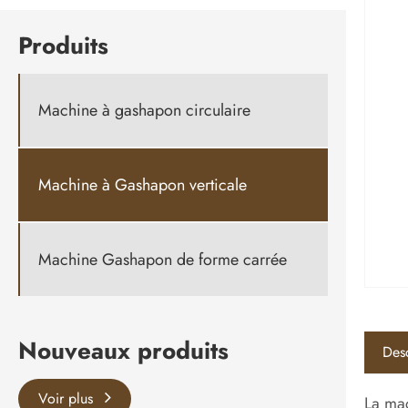
Produits
Machine à gashapon circulaire
Machine à Gashapon verticale
Machine Gashapon de forme carrée
Nouveaux produits
Desc
Voir plus
La mac