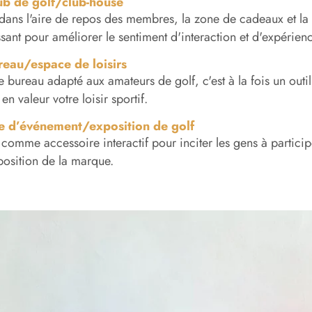
ub de golf/club-house
dans l'aire de repos des membres, la zone de cadeaux et la 
ssant pour améliorer le sentiment d'interaction et d'expéri
reau/espace de loisirs
 bureau adapté aux amateurs de golf, c'est à la fois un ou
en valeur votre loisir sportif.
te d’événement/exposition de golf
é comme accessoire interactif pour inciter les gens à partici
xposition de la marque.