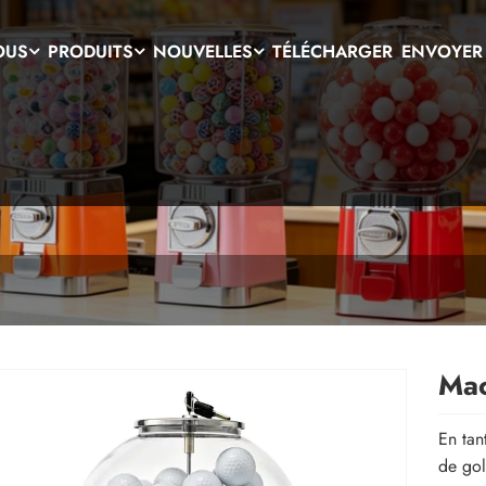
OUS
PRODUITS
NOUVELLES
TÉLÉCHARGER
ENVOYER
Mac
En tan
de gol