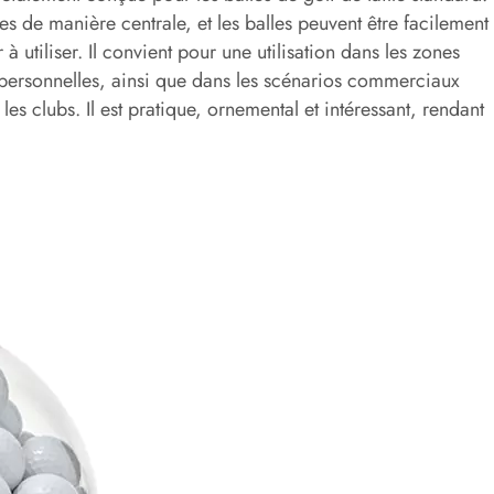
s de manière centrale, et les balles peuvent être facilement
r à utiliser. Il convient pour une utilisation dans les zones
de personnelles, ainsi que dans les scénarios commerciaux
les clubs. Il est pratique, ornemental et intéressant, rendant