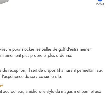
E-Mail
érieure pour stocker les balles de golf d'entraînement
'entraînement plus propre et plus ordonné.
e de réception, il sert de dispositif amusant permettant aux
l'expérience de service sur le site.
rt
et accrocheur, améliore le style du magasin et permet aux