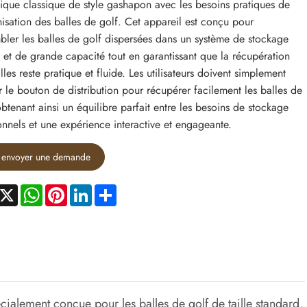
que classique de style gashapon avec les besoins pratiques de
nisation des balles de golf. Cet appareil est conçu pour
bler les balles de golf dispersées dans un système de stockage
 et de grande capacité tout en garantissant que la récupération
lles reste pratique et fluide. Les utilisateurs doivent simplement
r le bouton de distribution pour récupérer facilement les balles de
obtenant ainsi un équilibre parfait entre les besoins de stockage
onnels et une expérience interactive et engageante.
envoyer une demande
acebook
X
WhatsApp
Pinterest
LinkedIn
Share
cialement conçue pour les balles de golf de taille standard.